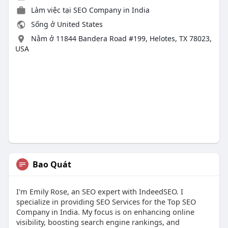
Làm việc tại
SEO Company in India
Sống ở United States
Nằm ở 11844 Bandera Road #199, Helotes, TX 78023,
USA
Bao Quát
I'm Emily Rose, an SEO expert with IndeedSEO. I
specialize in providing SEO Services for the Top SEO
Company in India. My focus is on enhancing online
visibility, boosting search engine rankings, and