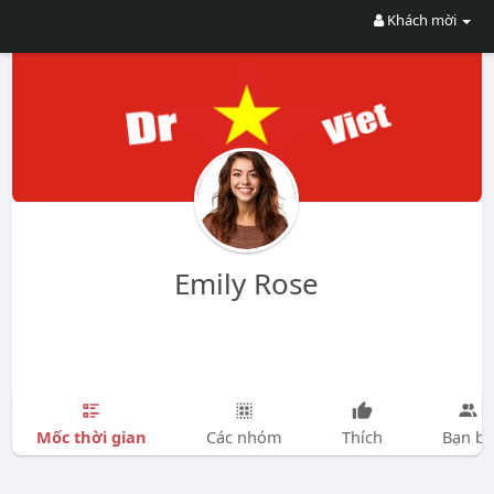
Khách mời
Emily Rose
Mốc thời gian
Các nhóm
Thích
Bạn bè