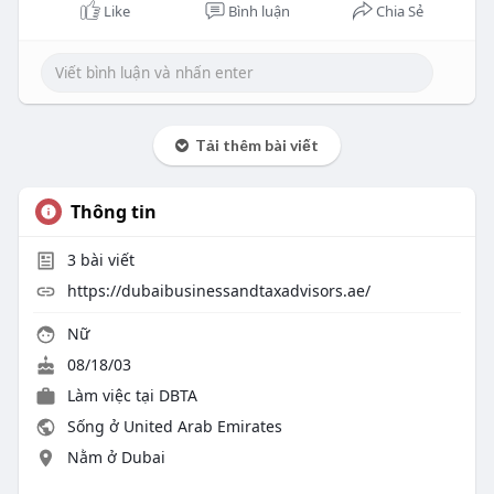
Like
Bình luận
Chia Sẻ
Tải thêm bài viết
Thông tin
3
bài viết
https://dubaibusinessandtaxadvisors.ae/
Nữ
08/18/03
Làm việc tại
DBTA
Sống ở United Arab Emirates
Nằm ở Dubai