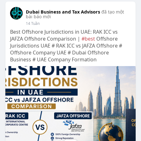
Dubai Business and Tax Advisors
đã tạo một
bài báo mới
14 Tuần
Best Offshore Jurisdictions in UAE: RAK ICC vs
JAFZA Offshore Comparison |
#best
Offshore
Jurisdictions UAE # RAK ICC vs JAFZA Offshore #
Offshore Company UAE # Dubai Offshore
Business # UAE Company Formation