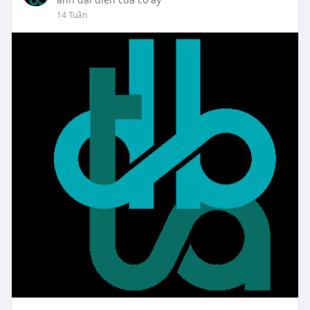
14 Tuần