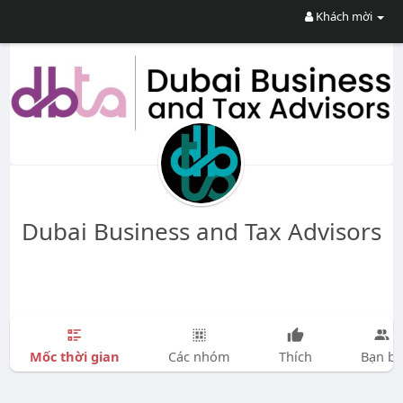
Khách mời
Dubai Business and Tax Advisors
Mốc thời gian
Các nhóm
Thích
Bạn bè