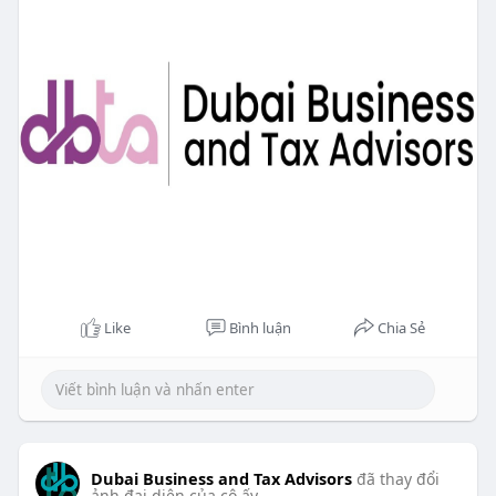
Like
Bình luận
Chia Sẻ
Dubai Business and Tax Advisors
đã thay đổi
ảnh đại diện của cô ấy