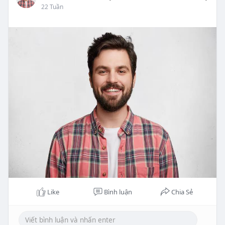
22 Tuần
Like
Bình luận
Chia Sẻ