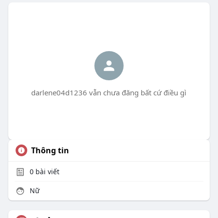
darlene04d1236 vẫn chưa đăng bất cứ điều gì
Thông tin
0
bài viết
Nữ