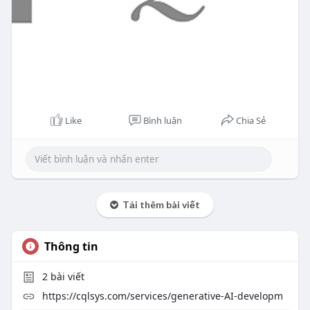
Like
Bình luận
Chia Sẻ
Tải thêm bài viết
Thông tin
2
bài viết
https://cqlsys.com/services/generative-AI-developm