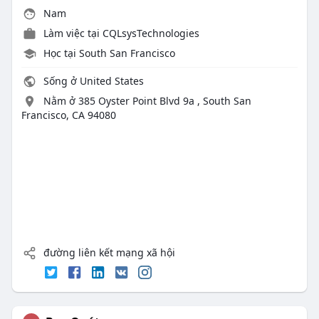
Nam
Làm việc tại
CQLsysTechnologies
Học tại South San Francisco
Sống ở United States
Nằm ở 385 Oyster Point Blvd 9a , South San
Francisco, CA 94080
đường liên kết mạng xã hội