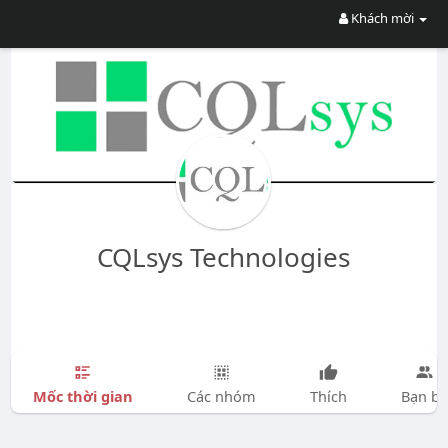
Khách mời
CQLsys Technologies
Mốc thời gian
Các nhóm
Thích
Bạn bè