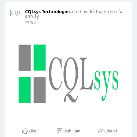
CQLsys Technologies
đã thay đổi bìa hồ sơ của
anh ấy
27 Tuần
Like
Bình luận
Chia Sẻ