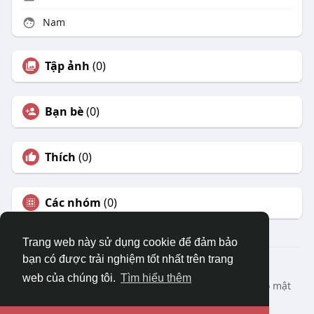
Nam
Tập ảnh
(0)
Bạn bè
(0)
Thích
(0)
Các nhóm
(0)
Trang web này sử dụng cookie để đảm bảo
bạn có được trải nghiệm tốt nhất trên trang
© 2026 DRVIET.COM
web của chúng tôi.
Tìm hiểu thêm
Nhà
Bao Quát
Liên hệ chúng tôi
Chính sách bảo mật
Điều khoản sử dụng
Yêu cầu hoàn lại
Blog