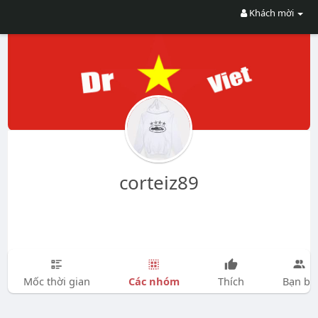
Khách mời
corteiz89
Các nhóm
Mốc thời gian
Thích
Bạn bè