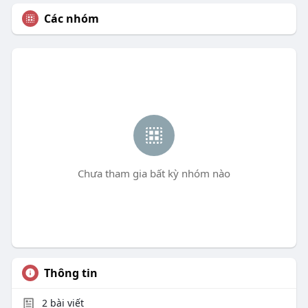
Các nhóm
Chưa tham gia bất kỳ nhóm nào
Thông tin
2
bài viết