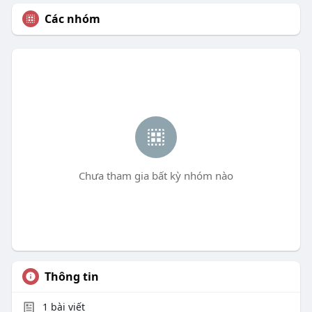
Các nhóm
Chưa tham gia bất kỳ nhóm nào
Thông tin
1
bài viết