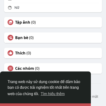
Nữ
Tập ảnh
(0)
Bạn bè
(0)
Thích
(0)
Các nhóm
(0)
Trang web này sử dụng cookie để đảm bảo
bạn có được trải nghiệm tốt nhất trên trang
© 2026 DRVIET.COM
web của chúng tôi.
Tìm hiểu thêm
Nhà
Bao Quát
Liên hệ chúng tôi
Chính sách bảo mật
Điều khoản sử dụng
Yêu cầu hoàn lại
Blog