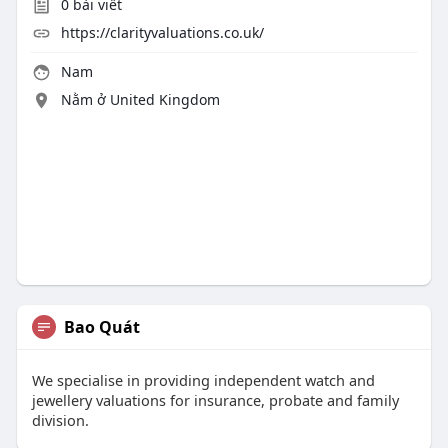
0
bài viết
https://clarityvaluations.co.uk/
Nam
Nằm ở United Kingdom
Bao Quát
We specialise in providing independent watch and
jewellery valuations for insurance, probate and family
division.