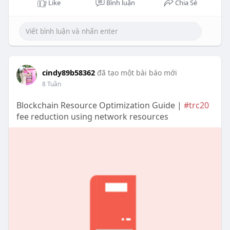
Like
Bình luận
Chia Sẻ
cindy89b58362
đã tạo một bài báo mới
8 Tuần
Blockchain Resource Optimization Guide |
#trc20
fee reduction using network resources