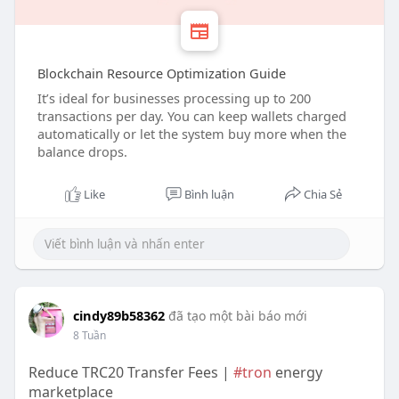
Blockchain Resource Optimization Guide
It’s ideal for businesses processing up to 200
transactions per day. You can keep wallets charged
automatically or let the system buy more when the
balance drops.
Like
Bình luận
Chia Sẻ
cindy89b58362
đã tạo một bài báo mới
8 Tuần
Reduce TRC20 Transfer Fees |
#tron
energy
marketplace