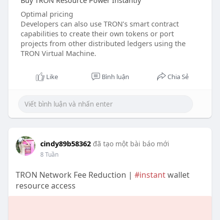
Buy TRON Resource Power Instantly
Optimal pricing
Developers can also use TRON’s smart contract
capabilities to create their own tokens or port
projects from other distributed ledgers using the
TRON Virtual Machine.
Like
Bình luận
Chia Sẻ
cindy89b58362
đã tạo một bài báo mới
8 Tuần
TRON Network Fee Reduction |
#instant
wallet
resource access