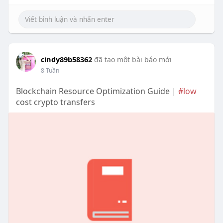
cindy89b58362
đã tạo một bài báo mới
8 Tuần
Blockchain Resource Optimization Guide |
#low
cost crypto transfers