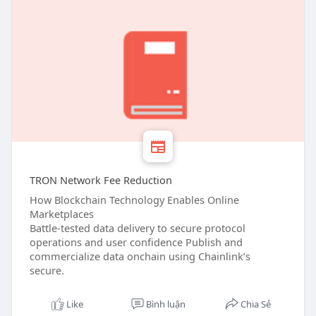
TRON Network Fee Reduction
How Blockchain Technology Enables Online
Marketplaces
Battle-tested data delivery to secure protocol
operations and user confidence Publish and
commercialize data onchain using Chainlink’s
secure.
Like
Bình luận
Chia Sẻ