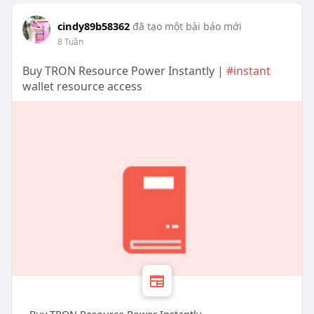
cindy89b58362
đã tạo một bài báo mới
8 Tuần
Buy TRON Resource Power Instantly |
#instant
wallet resource access