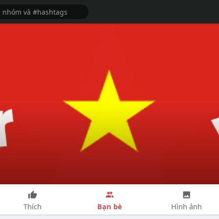
Bạn bè
Thích
Hình ảnh