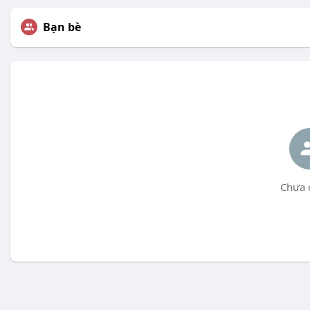
Bạn bè
Chưa 