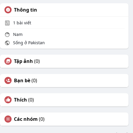
Thông tin
1
bài viết
Nam
Sống ở Pakistan
Tập ảnh
(0)
Bạn bè
(0)
Thích
(0)
Các nhóm
(0)