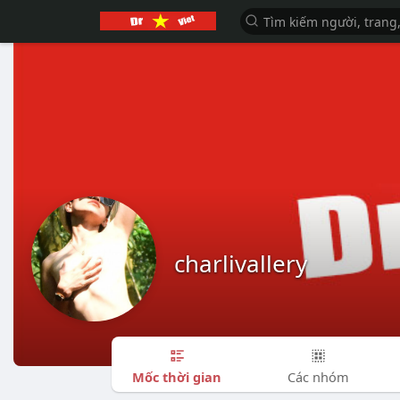
charlivallery
Mốc thời gian
Các nhóm