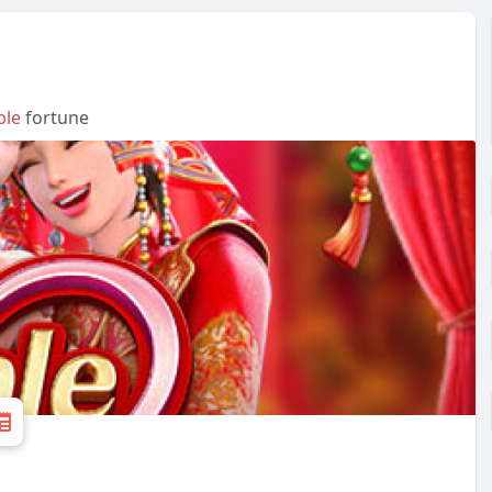
ble
fortune