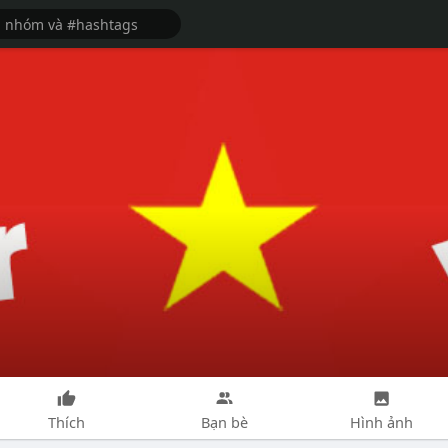
Thích
Bạn bè
Hình ảnh