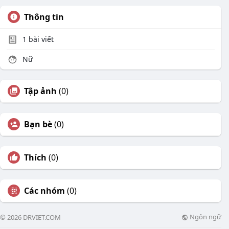
Thông tin
1
bài viết
Nữ
Tập ảnh
(0)
Bạn bè
(0)
Thích
(0)
Các nhóm
(0)
Ngôn ngữ
© 2026 DRVIET.COM