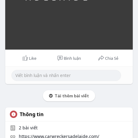
Like
Bình luận
Chia Sẻ
Tải thêm bài viết
Thông tin
2
bài viết
https://www.carwreckersadelaide.com/