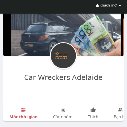
Khách mời
Car Wreckers Adelaide
Mốc thời gian
Các nhóm
Thích
Bạn bè