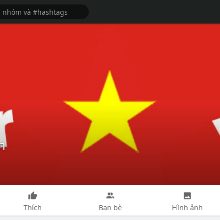
n
Thích
Bạn bè
Hình ảnh