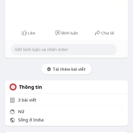
Like
Bình luận
Chia Sẻ
Tải thêm bài viết
Thông tin
3
bài viết
Nữ
Sống ở India