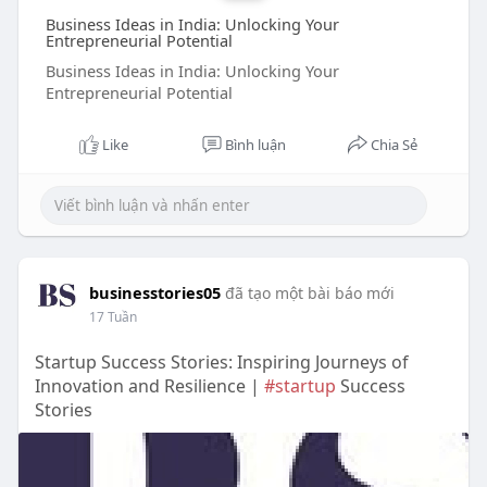
Business Ideas in India: Unlocking Your
Entrepreneurial Potential
Business Ideas in India: Unlocking Your
Entrepreneurial Potential
Like
Bình luận
Chia Sẻ
businesstories05
đã tạo một bài báo mới
17 Tuần
Startup Success Stories: Inspiring Journeys of
Innovation and Resilience |
#startup
Success
Stories