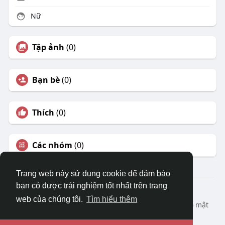
Nữ
Tập ảnh
(0)
Bạn bè
(0)
Thích
(0)
Các nhóm
(0)
Trang web này sử dụng cookie để đảm bảo
bạn có được trải nghiệm tốt nhất trên trang
© 2026 DRVIET.COM
web của chúng tôi.
Tìm hiểu thêm
Nhà
Bao Quát
Liên hệ chúng tôi
Chính sách bảo mật
Điều khoản sử dụng
Yêu cầu hoàn lại
Blog