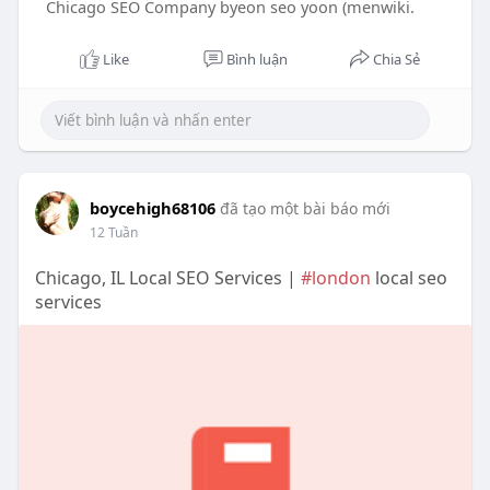
Chicago SEO Company byeon seo yoon (menwiki.
Like
Bình luận
Chia Sẻ
boycehigh68106
đã tạo một bài báo mới
12 Tuần
Chicago, IL Local SEO Services |
#london
local seo
services