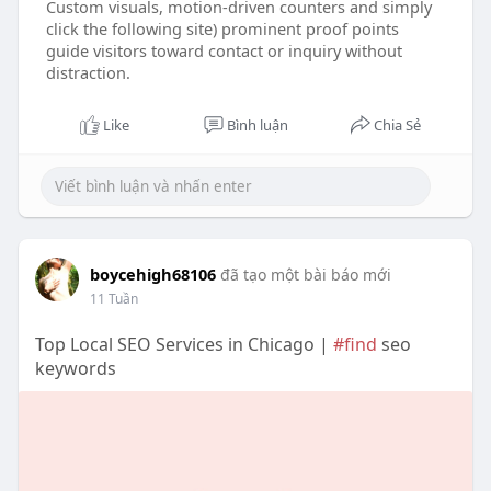
Custom visuals, motion-driven counters and simply
click the following site) prominent proof points
guide visitors toward contact or inquiry without
distraction.
Like
Bình luận
Chia Sẻ
boycehigh68106
đã tạo một bài báo mới
11 Tuần
Top Local SEO Services in Chicago |
#find
seo
keywords