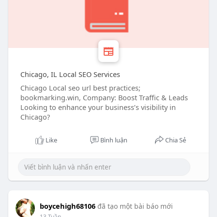
Chicago, IL Local SEO Services
Chicago Local seo url best practices;
bookmarking.win, Company: Boost Traffic & Leads
Looking to enhance your business’s visibility in
Chicago?
Like
Bình luận
Chia Sẻ
boycehigh68106
đã tạo một bài báo mới
13 Tuần