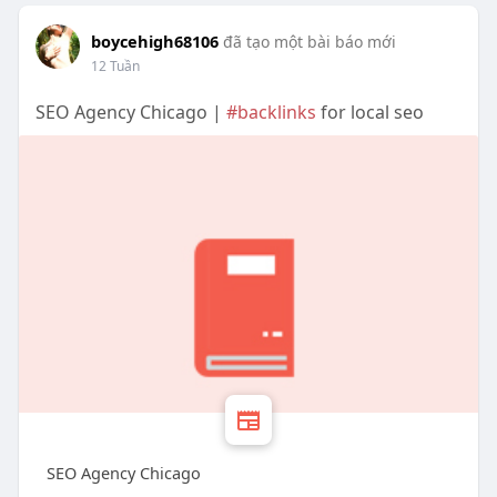
boycehigh68106
đã tạo một bài báo mới
12 Tuần
SEO Agency Chicago |
#backlinks
for local seo
SEO Agency Chicago