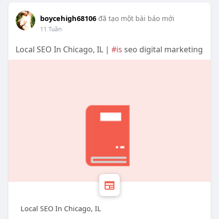
boycehigh68106
đã tạo một bài báo mới
11 Tuần
Local SEO In Chicago, IL |
#is
seo digital marketing
Local SEO In Chicago, IL