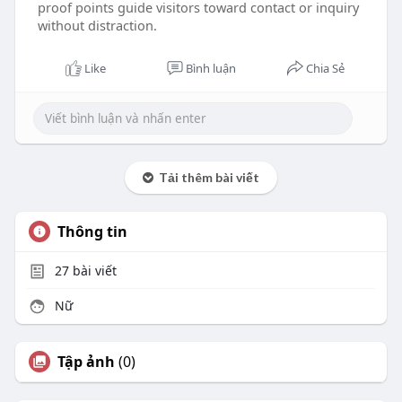
proof points guide visitors toward contact or inquiry
without distraction.
Like
Bình luận
Chia Sẻ
Tải thêm bài viết
Thông tin
27
bài viết
Nữ
Tập ảnh
(0)