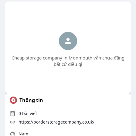
Cheap storage company in Monmouth vẫn chưa đăng
bất cứ điều gì
Thông tin
0
bài viết
https://borderstoragecompany.co.uk/
Nam