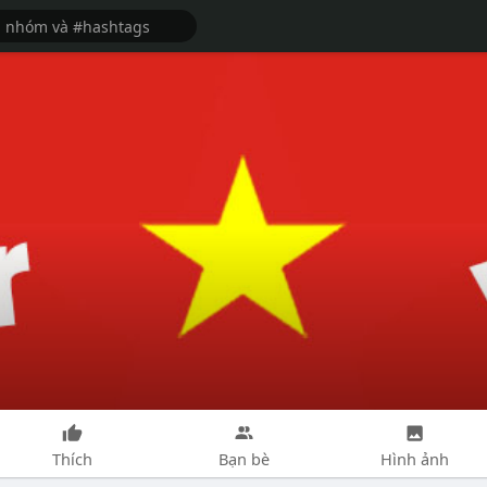
Thích
Bạn bè
Hình ảnh