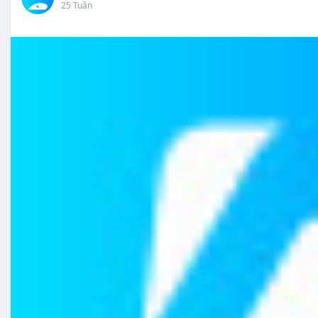
25 Tuần