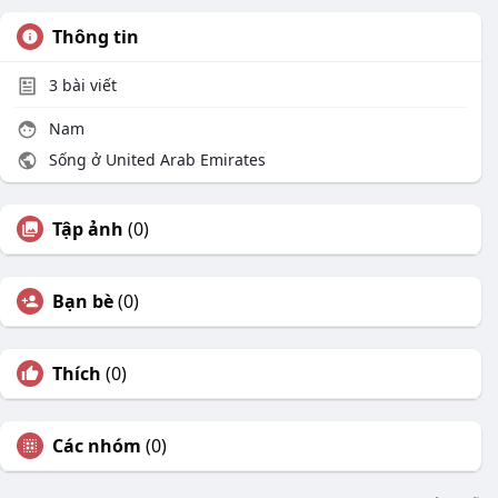
Thông tin
3
bài viết
Nam
Sống ở United Arab Emirates
Tập ảnh
(0)
Bạn bè
(0)
Thích
(0)
Các nhóm
(0)