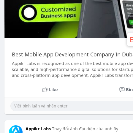
Best Mobile App Development Company In Duba
Appikr Labs is recognized as one of the best mobile app de
scalable, and high-performance digital solutions for startup
and cross-platform app development, Appikr Labs transfor
Like
Bìn
Appikr Labs
Thay đổi ảnh đại diện của anh ấy