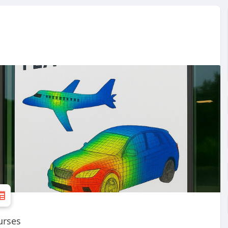
urses