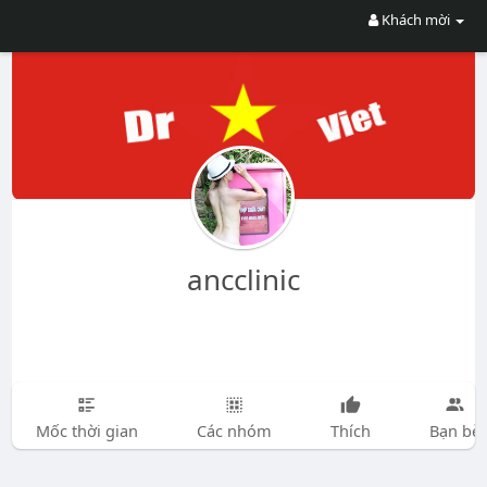
Khách mời
ancclinic
Mốc thời gian
Các nhóm
Thích
Bạn bè