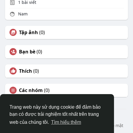
1
bài viết
Nam
Tập ảnh
(0)
Bạn bè
(0)
Thích
(0)
Các nhóm
(0)
Trang web này sử dụng cookie để đảm bảo
bạn có được trải nghiệm tốt nhất trên trang
© 2026 DRVIET.COM
web của chúng tôi.
Tìm hiểu thêm
Nhà
Bao Quát
Liên hệ chúng tôi
Chính sách bảo mật
Điều khoản sử dụng
Yêu cầu hoàn lại
Blog