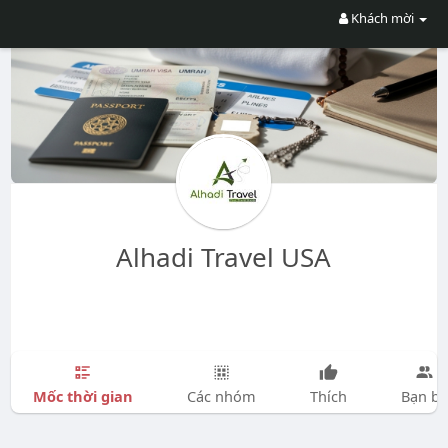
Khách mời
Alhadi Travel USA
Mốc thời gian
Các nhóm
Thích
Bạn bè