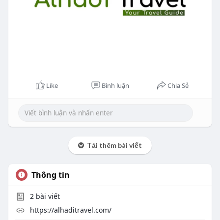
Like
Bình luận
Chia Sẻ
Tải thêm bài viết
Thông tin
2
bài viết
https://alhaditravel.com/