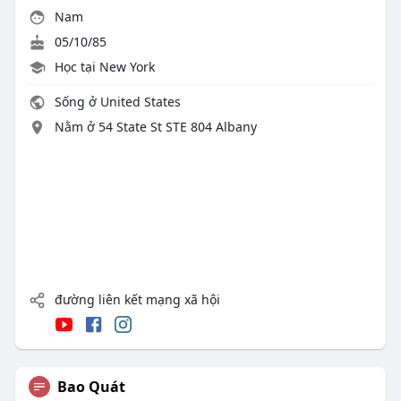
Nam
05/10/85
Học tại New York
Sống ở United States
Nằm ở 54 State St STE 804 Albany
đường liên kết mạng xã hội
Bao Quát