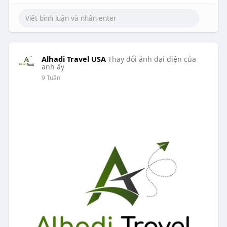
Alhadi Travel USA
Thay đổi ảnh đại diện của
anh ấy
9 Tuần