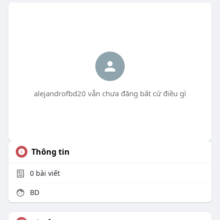
alejandrofbd20 vẫn chưa đăng bất cứ điều gì
Thông tin
0
bài viết
BD