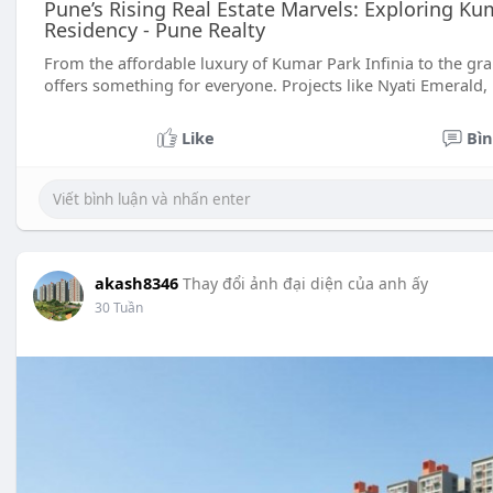
Pune’s Rising Real Estate Marvels: Exploring Kum
Residency - Pune Realty
From the affordable luxury of Kumar Park Infinia to the g
offers something for everyone. Projects like Nyati Emerald, 
Like
Bìn
akash8346
Thay đổi ảnh đại diện của anh ấy
30 Tuần