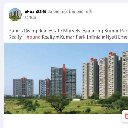
akash8346
đã tạo một bài báo mới
30 Tuần
Pune’s Rising Real Estate Marvels: Exploring Kumar Park
Realty |
#pune
Realty # Kumar Park Infinia # Nyati Eme