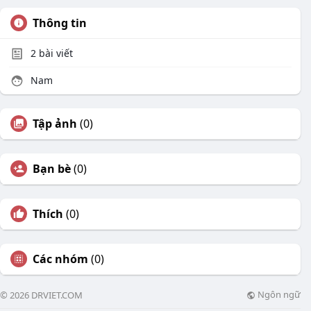
Thông tin
2
bài viết
Nam
Tập ảnh
(0)
Bạn bè
(0)
Thích
(0)
Các nhóm
(0)
Ngôn ngữ
© 2026 DRVIET.COM