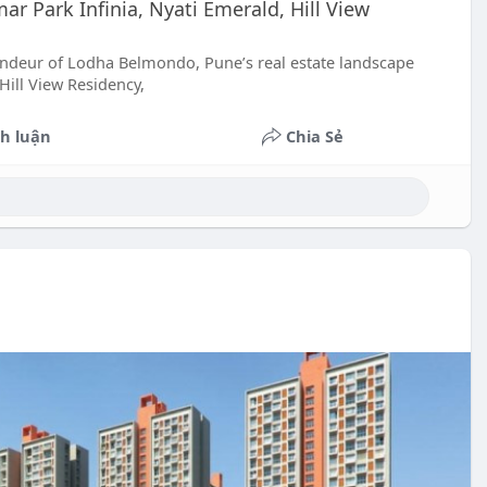
ar Park Infinia, Nyati Emerald, Hill View
randeur of Lodha Belmondo, Pune’s real estate landscape
Hill View Residency,
h luận
Chia Sẻ