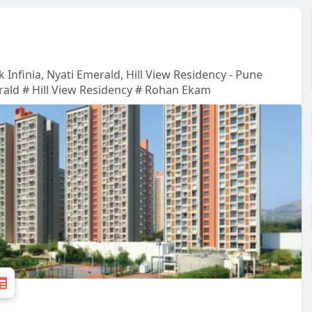
 Infinia, Nyati Emerald, Hill View Residency - Pune
rald # Hill View Residency # Rohan Ekam