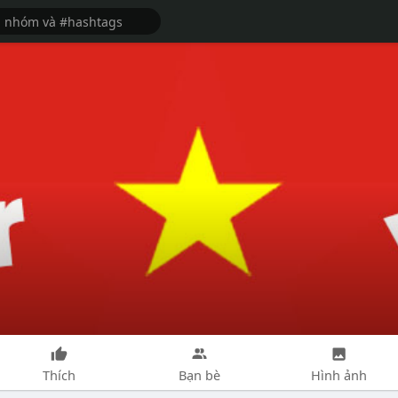
Thích
Bạn bè
Hình ảnh