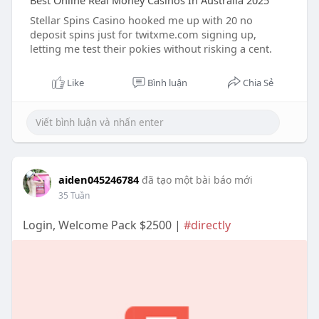
Best Online Real Money Casinos In Australia 2025
Stellar Spins Casino hooked me up with 20 no
deposit spins just for twitxme.com signing up,
letting me test their pokies without risking a cent.
Like
Bình luận
Chia Sẻ
aiden045246784
đã tạo một bài báo mới
35 Tuần
Login, Welcome Pack $2500 |
#directly