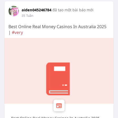
aiden045246784
đã tạo một bài báo mới
35 Tuần
Best Online Real Money Casinos In Australia 2025
|
#very