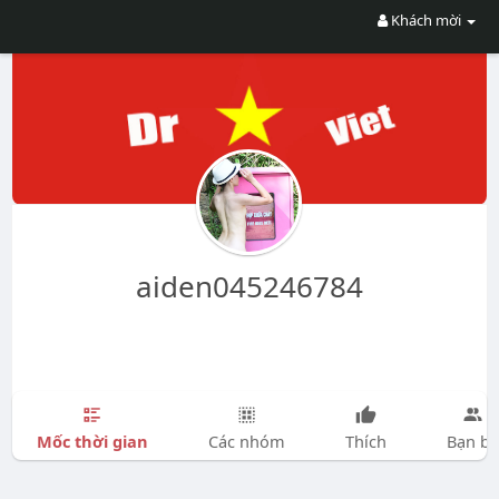
Khách mời
aiden045246784
Mốc thời gian
Các nhóm
Thích
Bạn bè