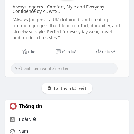
Always Joggers - Comfort, Style and Everyday
Confidence by ADWYSD
"Always Joggers – a UK clothing brand creating
premium joggers that blend comfort, durability, and
streetwear style. Perfect for everyday wear, travel,
and modern lifestyles."
Like
Bình luận
Chia Sẻ
Tải thêm bài viết
Thông tin
1
bài viết
Nam