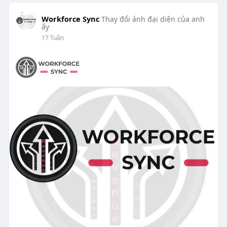
Workforce Sync
Thay đổi ảnh đại diện của anh
ấy
17 Tuần