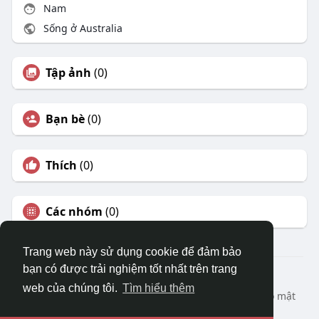
Nam
Sống ở Australia
Tập ảnh
(0)
Bạn bè
(0)
Thích
(0)
Các nhóm
(0)
Trang web này sử dụng cookie để đảm bảo
bạn có được trải nghiệm tốt nhất trên trang
© 2026 DRVIET.COM
web của chúng tôi.
Tìm hiểu thêm
Nhà
Bao Quát
Liên hệ chúng tôi
Chính sách bảo mật
Điều khoản sử dụng
Yêu cầu hoàn lại
Blog