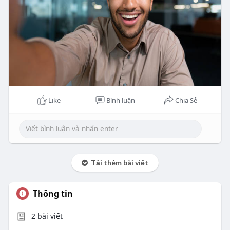
Like
Bình luận
Chia Sẻ
Tải thêm bài viết
Thông tin
2
bài viết