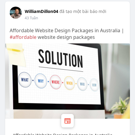
WilliamDillon04
đã tạo một bài báo mới
43 Tuần
Affordable Website Design Packages in Australia |
#affordable
website design packages