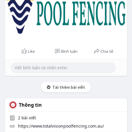
Like
Bình luận
Chia Sẻ
Tải thêm bài viết
Thông tin
2
bài viết
https://www.totalvisionpoolfencing.com.au/