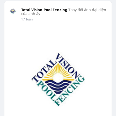
Total Vision Pool Fencing
Thay đổi ảnh đại diện
của anh ấy
17 Tuần