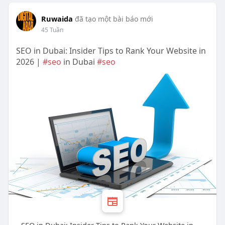
Ruwaida
đã tạo một bài báo mới
45 Tuần
SEO in Dubai: Insider Tips to Rank Your Website in
2026 |
#seo
in Dubai
#seo