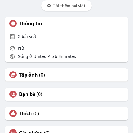
Tải thêm bài viết
Thông tin
2
bài viết
Nữ
Sống ở United Arab Emirates
Tập ảnh
(0)
Bạn bè
(0)
Thích
(0)
Các nhóm
(0)