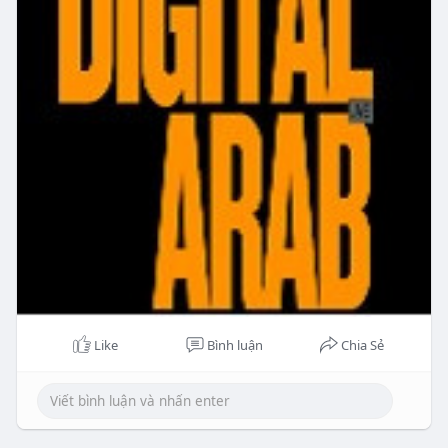
Like
Bình luận
Chia Sẻ