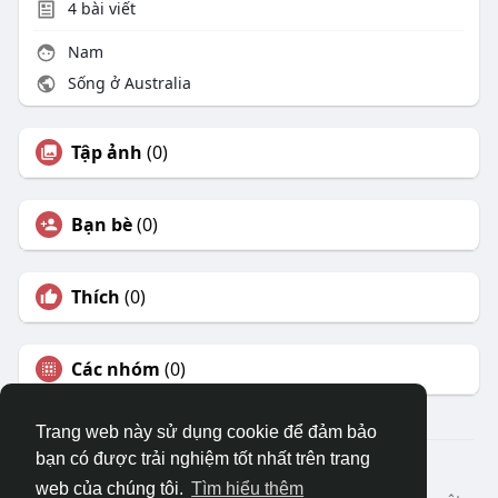
4
bài viết
Nam
Sống ở Australia
Tập ảnh
(0)
Bạn bè
(0)
Thích
(0)
Các nhóm
(0)
Trang web này sử dụng cookie để đảm bảo
bạn có được trải nghiệm tốt nhất trên trang
© 2026 DRVIET.COM
web của chúng tôi.
Tìm hiểu thêm