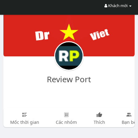
Khách mời
Review Port
Mốc thời gian
Các nhóm
Thích
Bạn bè