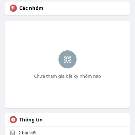
Các nhóm
Chưa tham gia bất kỳ nhóm nào
Thông tin
2
bài viết