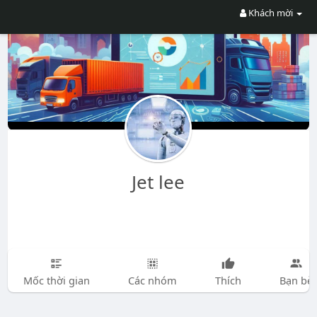
Khách mời
Jet lee
Mốc thời gian
Các nhóm
Thích
Bạn bè