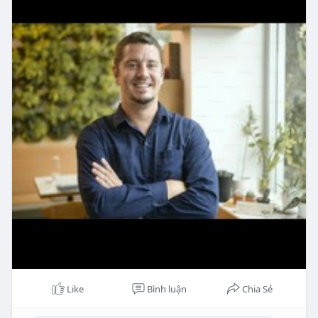
Like
Bình luận
Chia Sẻ