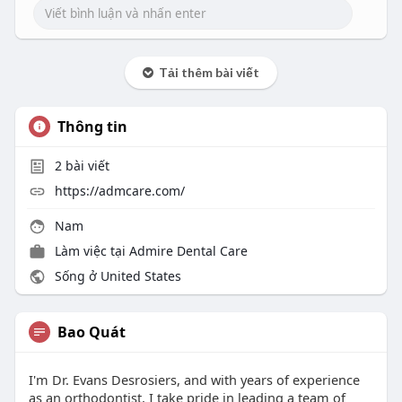
Tải thêm bài viết
Thông tin
2
bài viết
https://admcare.com/
Nam
Làm việc tại Admire Dental Care
Sống ở United States
Bao Quát
I'm Dr. Evans Desrosiers, and with years of experience
as an orthodontist, I take pride in leading a team of