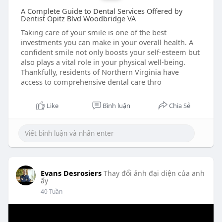
A Complete Guide to Dental Services Offered by
Dentist Opitz Blvd Woodbridge VA
Taking care of your smile is one of the best
investments you can make in your overall health. A
confident smile not only boosts your self-esteem but
also plays a vital role in your physical well-being.
Thankfully, residents of Northern Virginia have
access to comprehensive dental care thro
Like
Bình luận
Chia Sẻ
Evans Desrosiers
Thay đổi ảnh đại diện của anh
ấy
40 Tuần