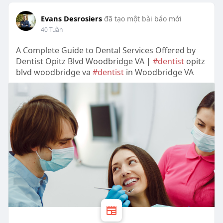
Evans Desrosiers
đã tạo một bài báo mới
40 Tuần
A Complete Guide to Dental Services Offered by
Dentist Opitz Blvd Woodbridge VA |
#dentist
opitz
blvd woodbridge va
#dentist
in Woodbridge VA