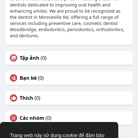
dentists dedicated to improving oral health and
enhancing smiles. We are proud to be recognized as
the dentist in Minnieville Rd, offering a full range of
services including preventive care, cosmetic dentist
Woodbridge, endodontics, periodontics, orthodontics,
and dentures.
Tập ảnh
(0)
Bạn bè
(0)
Thích
(0)
Các nhóm
(0)
Trang web này sử dụng cookie để đảm bảo