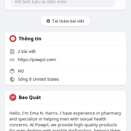
Tải thêm bài viết
Thông tin
2
bài viết
https://powpil.com/
Nữ
Sống ở United States
Bao Quát
Hello, I'm Ema N. Harris. I have experience in pharmacy
and specialize in helping men with sexual health
concerns. At Powpil, we provide high-quality products
for men dealing with erectile dysfunction, helping them