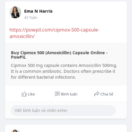
Ema N Harris
43 Tuần
https://powpil.com/cipmox-500-capsule-
amoxicillin/
Buy Cipmox 500 (Amoxicillin) Capsule Online -
PowPiL
Cipmox 500 mg capsule contains Amoxicillin 500mg.
It is a common antibiotic. Doctors often prescribe it
for different bacterial infections.
Like
Bình luận
Chia Sẻ