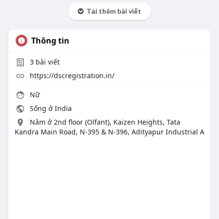
Tải thêm bài viết
Thông tin
3
bài viết
https://dscregistration.in/
Nữ
Sống ở India
Nằm ở 2nd floor (Olfant), Kaizen Heights, Tata
Kandra Main Road, N-395 & N-396, Adityapur Industrial A