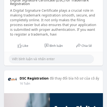
Digital Signature Certificate (DSC) for Trademark
Registration
A Digital Signature Certificate plays a crucial role in
making trademark registration smooth, secure, and
completely online. It not only makes the filing
process easier but also ensures that your application
is submitted with proper authentication. If you want
to register a trademark, havi
Like
Bình luận
Chia Sẻ
DSC Registration
đã thay đổi bìa hồ sơ của cô ấy
16 Tuần