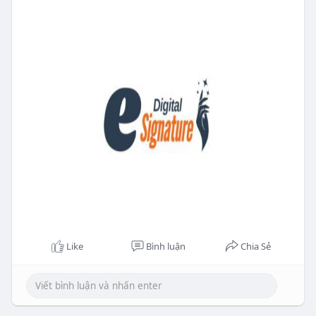
Like
Bình luận
Chia Sẻ