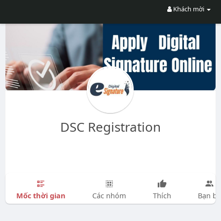
Khách mời
DSC Registration
Mốc thời gian
Các nhóm
Thích
Bạn bè