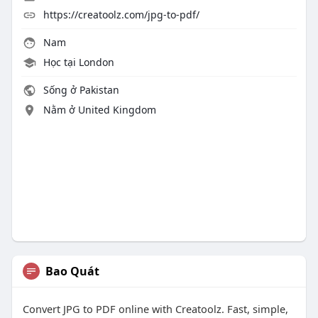
https://creatoolz.com/jpg-to-pdf/
Nam
Học tại London
Sống ở Pakistan
Nằm ở United Kingdom
Bao Quát
Convert JPG to PDF online with Creatoolz. Fast, simple,