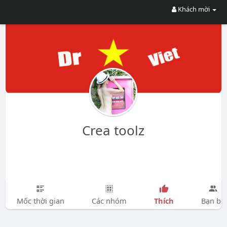
Khách mời
Crea toolz
Thích
Mốc thời gian
Các nhóm
Bạn bè