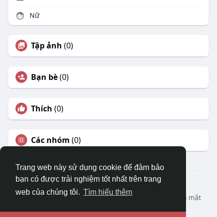
Nữ
Tập ảnh
(0)
Bạn bè
(0)
Thích
(0)
Các nhóm
(0)
Trang web này sử dụng cookie để đảm bảo
bạn có được trải nghiệm tốt nhất trên trang
© 2026 DRVIET.COM
web của chúng tôi.
Tìm hiểu thêm
Nhà
Bao Quát
Liên hệ chúng tôi
Chính sách bảo mật
Điều khoản sử dụng
Yêu cầu hoàn lại
Blog