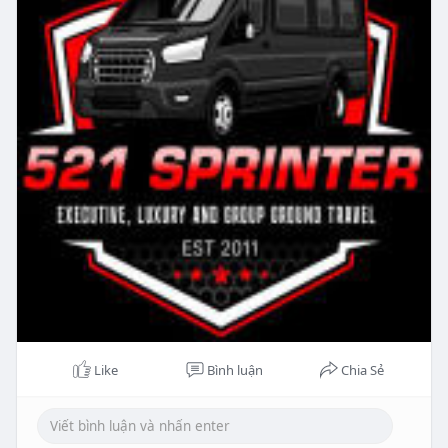
Like
Bình luận
Chia Sẻ