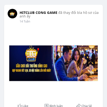
HITCLUB CONG GAME
đã thay đổi bìa hồ sơ của
anh ấy
14 Tuần
Like
Bình luận
Chia Sẻ