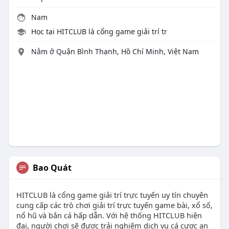
Nam
Học tại HITCLUB là cổng game giải trí tr
Nằm ở Quận Bình Thạnh, Hồ Chí Minh, Việt Nam
Bao Quát
HITCLUB là cổng game giải trí trực tuyến uy tín chuyên
cung cấp các trò chơi giải trí trực tuyến game bài, xổ số,
nổ hũ và bắn cá hấp dẫn. Với hệ thống HITCLUB hiện
đại, người chơi sẽ được trải nghiệm dịch vụ cá cược an