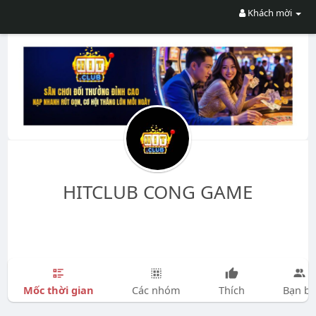
Khách mời
HITCLUB CONG GAME
Mốc thời gian
Các nhóm
Thích
Bạn bè