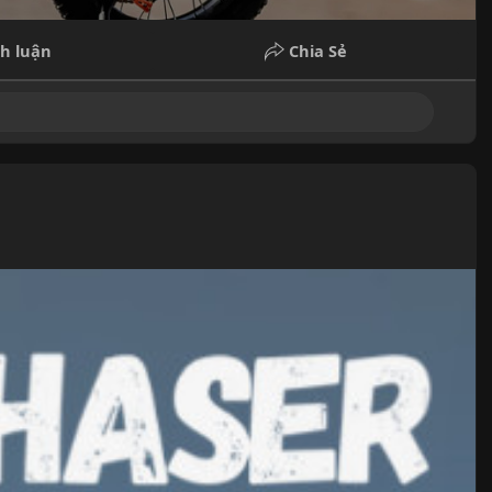
h luận
Chia Sẻ