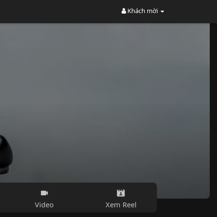
Khách mời
Video
Xem Reel