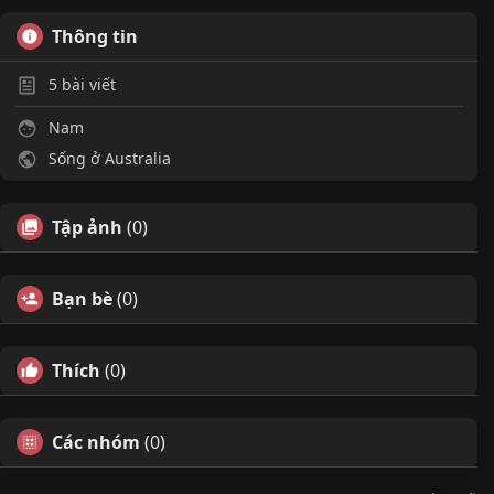
Thông tin
5
bài viết
Nam
Sống ở Australia
Tập ảnh
(0)
Bạn bè
(0)
Thích
(0)
Các nhóm
(0)