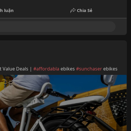
h luận
Chia Sẻ
t Value Deals |
#affordabla
ebikes
#sunchaser
ebikes