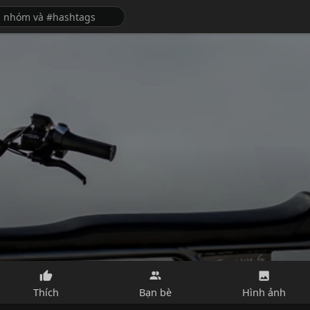
Thích
Bạn bè
Hình ảnh