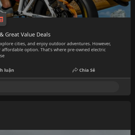
& Great Value Deals
xplore cities, and enjoy outdoor adventures. However,
r affordable option. That’s where pre-owned electric
 se
h luận
Chia Sẻ