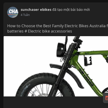
sunchaser ebikes
đã tạo một bài báo mới
4 Tuần
How to Choose the Best Family Electric Bikes Australia for
batteries # Electric bike accessories