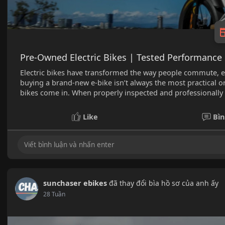
Pre-Owned Electric Bikes | Tested Performance 
Electric bikes have transformed the way people commute, e
buying a brand-new e-bike isn’t always the most practical o
bikes come in. When properly inspected and professionally
Like
Bìn
sunchaser ebikes
đã thay đổi bìa hồ sơ của anh ấy
28 Tuần