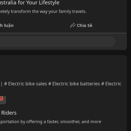
tralia for Your Lifestyle
etely transform the way your family travels.
h luận
Chia Sẻ
# Electric bike sales # Electric bike batteries # Electric
 Riders
sportation by offering a faster, smoother, and more