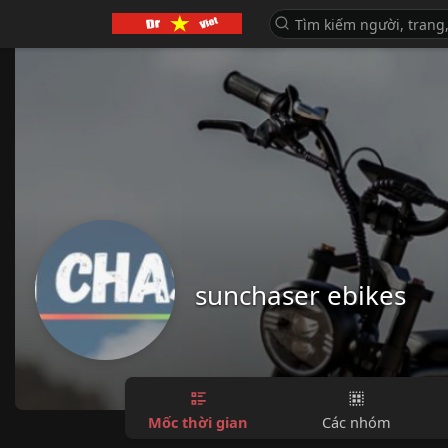
sunchaser ebikes
Mốc thời gian
Các nhóm