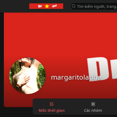
margaritolapha
Mốc thời gian
Các nhóm