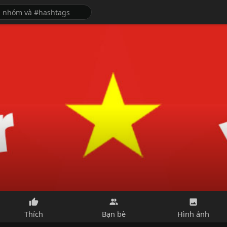
Thích
Bạn bè
Hình ảnh