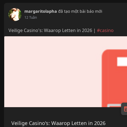
margaritolapha
đã tạo một bài báo mới
12 Tuần
Veilige Casino's: Waarop Letten in 2026 |
#casino
Veilige Casino's: Waarop Letten in 2026