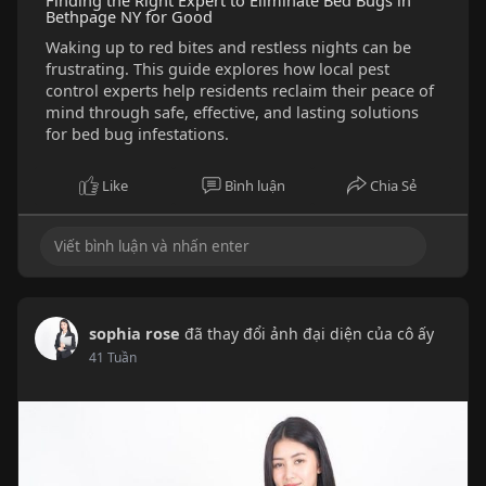
Finding the Right Expert to Eliminate Bed Bugs in
Bethpage NY for Good
Waking up to red bites and restless nights can be
frustrating. This guide explores how local pest
control experts help residents reclaim their peace of
mind through safe, effective, and lasting solutions
for bed bug infestations.
Like
Bình luận
Chia Sẻ
sophia rose
đã thay đổi ảnh đại diện của cô ấy
41 Tuần