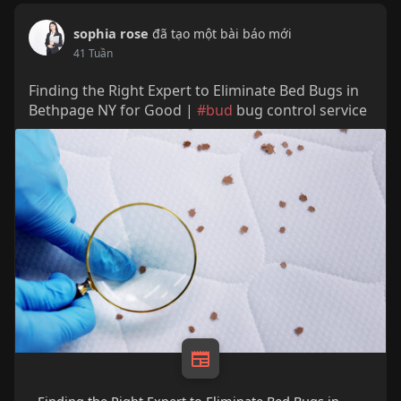
sophia rose
đã tạo một bài báo mới
41 Tuần
Finding the Right Expert to Eliminate Bed Bugs in
Bethpage NY for Good |
#bud
bug control service