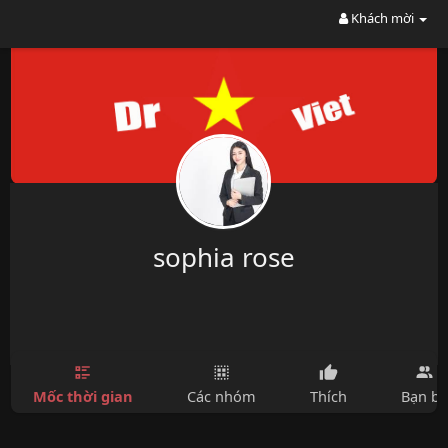
Khách mời
sophia rose
Mốc thời gian
Các nhóm
Thích
Bạn bè