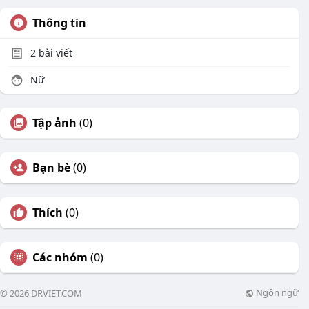
Thông tin
2
bài viết
Nữ
Tập ảnh
(0)
Bạn bè
(0)
Thích
(0)
Các nhóm
(0)
Ngôn ngữ
© 2026 DRVIET.COM