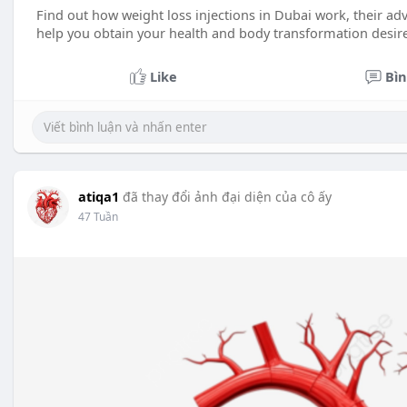
Find out how weight loss injections in Dubai work, their ad
help you obtain your health and body transformation desire
Like
Bìn
atiqa1
đã thay đổi ảnh đại diện của cô ấy
47 Tuần