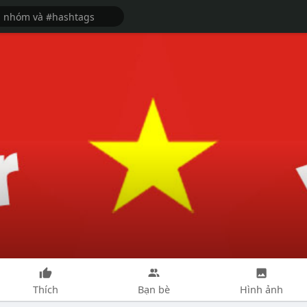
Thích
Bạn bè
Hình ảnh