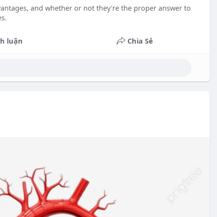
vantages, and whether or not they're the proper answer to
s.
h luận
Chia Sẻ