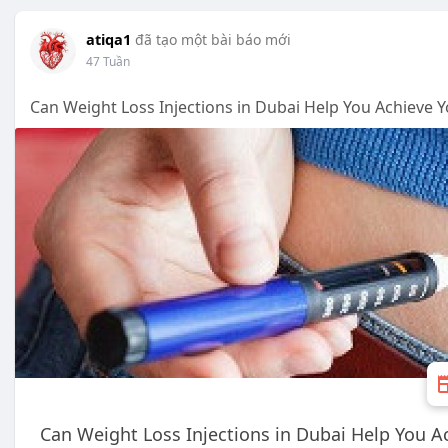
atiqa1
đã tạo một bài báo mới
47 Tuần
Can Weight Loss Injections in Dubai Help You Achieve 
Can Weight Loss Injections in Dubai Help You A