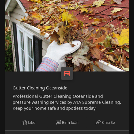
Gutter Cleaning Oceanside
Professional Gutter Cleaning Oceanside and
pressure washing services by A1A Supreme Cleaning.
Keep your home safe and spotless today!
Like
Bình luận
Chia Sẻ