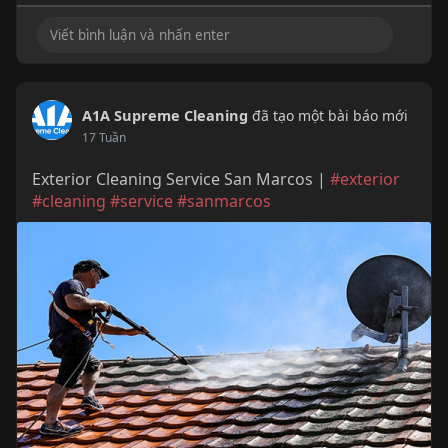
A1A Supreme Cleaning
đã tạo một bài báo mới
17 Tuần
Exterior Cleaning Service San Marcos |
#exterior
#cleaning
#service
#sanmarcos