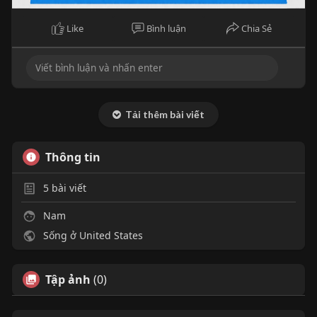
Like
Bình luận
Chia Sẻ
Tải thêm bài viết
Thông tin
5
bài viết
Nam
Sống ở United States
Tập ảnh
(0)