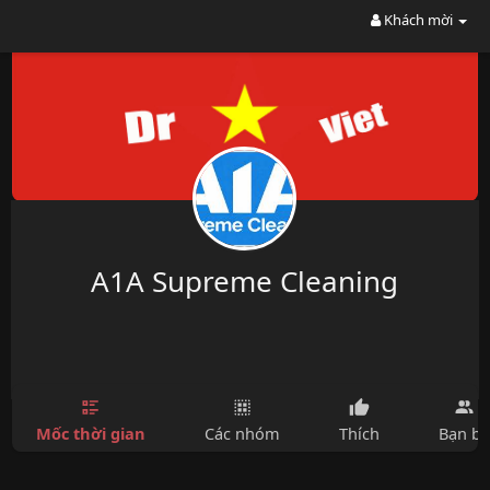
Khách mời
A1A Supreme Cleaning
Mốc thời gian
Các nhóm
Thích
Bạn bè