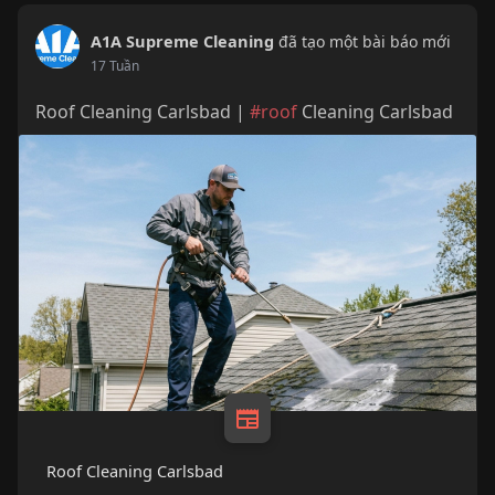
A1A Supreme Cleaning
đã tạo một bài báo mới
17 Tuần
Roof Cleaning Carlsbad |
#roof
Cleaning Carlsbad
Roof Cleaning Carlsbad