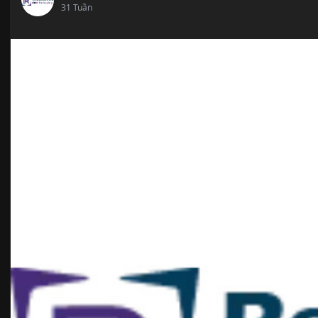
31 Tuần