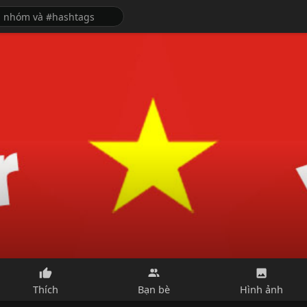
Thích
Bạn bè
Hình ảnh