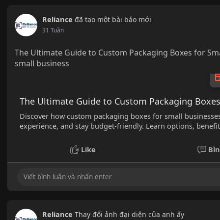
Reliance
đã tạo một bài báo mới
31 Tuần
The Ultimate Guide to Custom Packaging Boxes for Sma
small business
The Ultimate Guide to Custom Packaging Boxes 
Discover how custom packaging boxes for small businesse
experience, and stay budget-friendly. Learn options, benefit
Like
Bìn
Reliance
Thay đổi ảnh đại diện của anh ấy