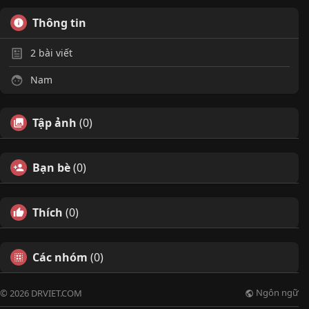
Thông tin
2
bài viết
Nam
Tập ảnh
(0)
Bạn bè
(0)
Thích
(0)
Các nhóm
(0)
Ngôn ngữ
© 2026 DRVIET.COM