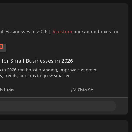
ll Businesses in 2026 |
#custom
packaging boxes for
for Small Businesses in 2026
s in 2026 can boost branding, improve customer
s, trends, and tips to grow smarter.
h luận
Chia Sẻ