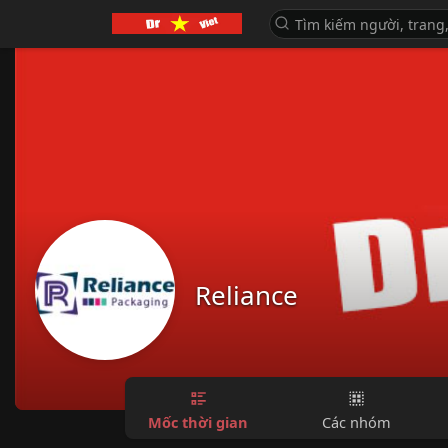
Reliance
Mốc thời gian
Các nhóm