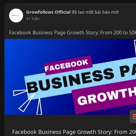
Growfollows Official
đã tạo một bài báo mới
41 Tuần
Facebook Business Page Growth Story: From 200 to 50K
Facebook Business Page Growth Story: From 200