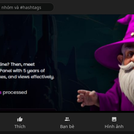
Thích
Bạn bè
Hình ảnh