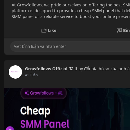
At Growfollows, we pride ourselves on offering the best SMM
platform is designed to provide a cheap SMM panel that deli
SMM panel or a reliable service to boost your online presen
Like
Bìn
Growfollows Official
đã thay đổi bìa hồ sơ của anh ấ
41 Tuần