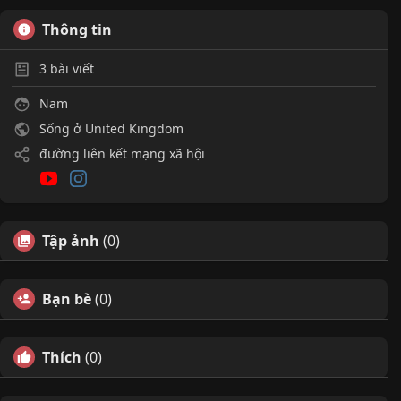
Thông tin
3
bài viết
Nam
Sống ở United Kingdom
đường liên kết mạng xã hội
Tập ảnh
(0)
Bạn bè
(0)
Thích
(0)