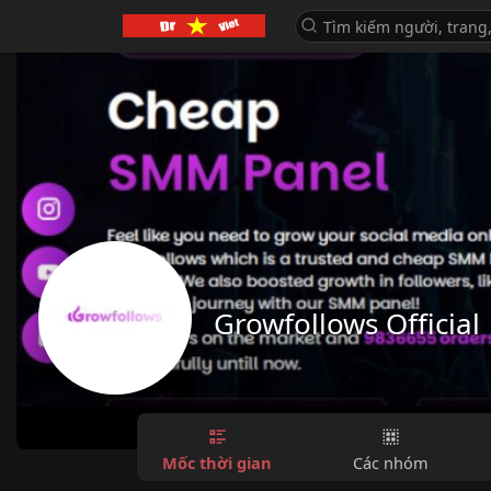
Growfollows Official
Mốc thời gian
Các nhóm