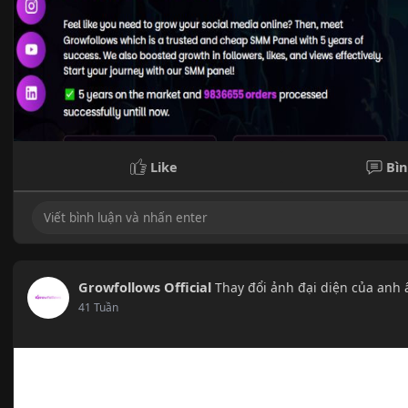
Like
Bìn
Growfollows Official
Thay đổi ảnh đại diện của anh 
41 Tuần