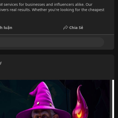
 services for businesses and influencers alike. Our
vers real results. Whether you’re looking for the cheapest
h luận
Chia Sẻ
y