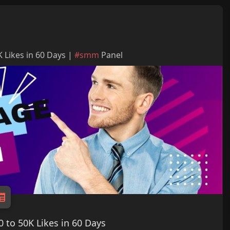
 Likes in 60 Days |
#smm
Panel
 to 50K Likes in 60 Days