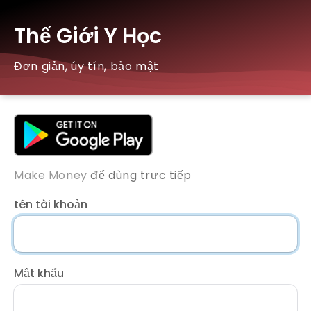
Thế Giới Y Học
Đơn giản, úy tín, bảo mật
Make Money
để dùng trực tiếp
tên tài khoản
Mật khẩu