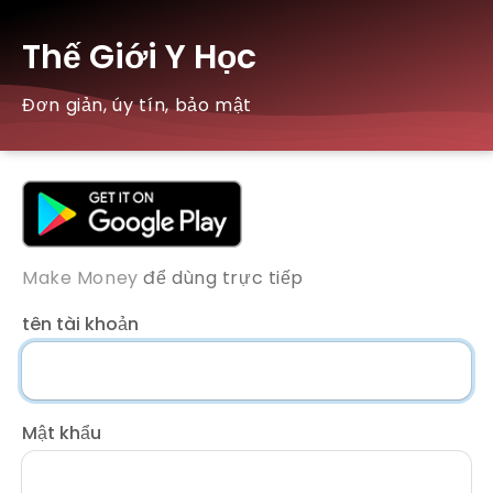
Thế Giới Y Học
Đơn giản, úy tín, bảo mật
Make Money
để dùng trực tiếp
tên tài khoản
Mật khẩu