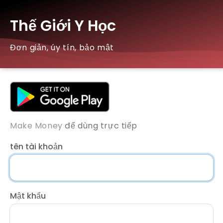
Thế Giới Y Học
Đơn giản, úy tín, bảo mật
Make Money
để dùng trực tiếp
tên tài khoản
Mật khẩu