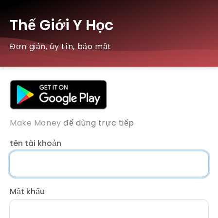
Thế Giới Y Học
Đơn giản, úy tín, bảo mật
Make Money
để dùng trực tiếp
tên tài khoản
Mật khẩu